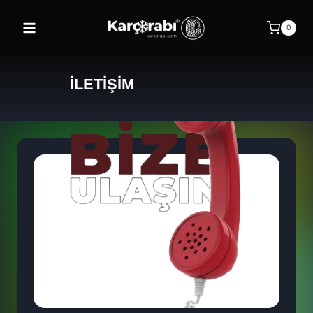
0
İLETİŞİM