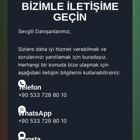
BİZİMLE İLETİŞİME
GEÇİN
Sevgili Danışanlarımız,
Sizlere daha iyi hizmet verebilmek ve
sorularınızı yanıtlamak için buradayız.
Herhangi bir konuda bize ulaşmak için
aşağıdaki iletişim bilgilerini kullanabilirsiniz:
Telefon
+90 533 729 80 10
WhatsApp
+90 533 729 80 10
Eposta